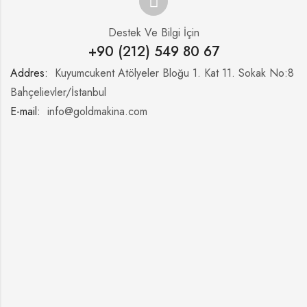
Destek Ve Bilgi İçin
+90 (212) 549 80 67
Addres:
:
Kuyumcukent Atölyeler Bloğu 1. Kat 11. Sokak No:8
Bahçelievler/İstanbul
E-mail:
:
info@goldmakina.com