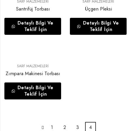
SARF MALZEMELERI
SARF MALZEMELERI
Santrifüj Torbası
Üçgen Pleksi
Detaylı Bilgi Ve
Detaylı Bilgi Ve
Teklif İçin
Teklif İçin
SARF MALZEMELERI
Zımpara Makinesi Torbası
Detaylı Bilgi Ve
Teklif İçin
1
2
3
4