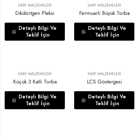
SARF MALZEMELERI
SARF MALZEMELERI
Dikdörtgen Pleksi
Fermuarlı Büyük Torba
Detaylı Bilgi Ve
Detaylı Bilgi Ve
Teklif İçin
Teklif İçin
SARF MALZEMELERI
SARF MALZEMELERI
Küçük 3 Katlı Torba
LCS Göstergesi
Detaylı Bilgi Ve
Detaylı Bilgi Ve
Teklif İçin
Teklif İçin