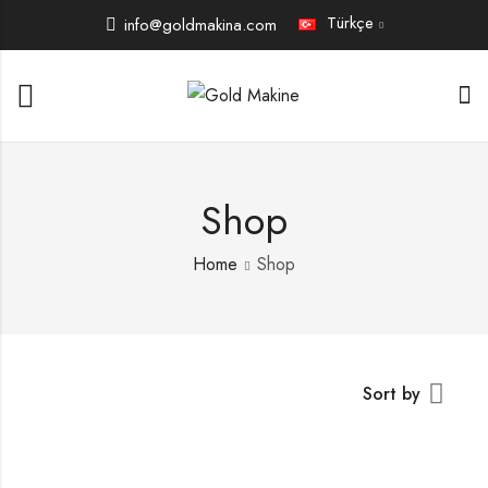
Türkçe
info@goldmakina.com
Shop
Home
Shop
Sort by