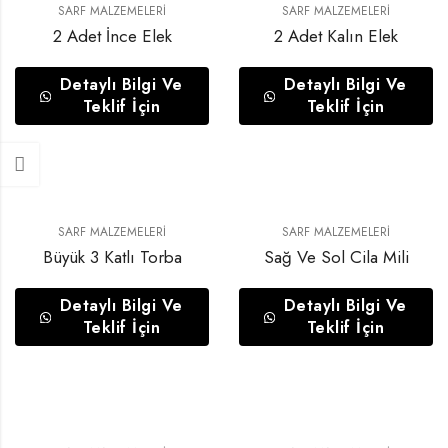
SARF MALZEMELERI
SARF MALZEMELERI
2 Adet İnce Elek
2 Adet Kalın Elek
Detaylı Bilgi Ve
Detaylı Bilgi Ve
Teklif İçin
Teklif İçin
SARF MALZEMELERI
SARF MALZEMELERI
Büyük 3 Katlı Torba
Sağ Ve Sol Cila Mili
Detaylı Bilgi Ve
Detaylı Bilgi Ve
Teklif İçin
Teklif İçin