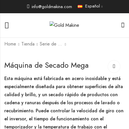
Español
info@goldmakina.com
Home
Tienda
Serie de Secado
Máquina Centrífuga
Máquina de Secado
Máquina de Secado Mega
Turbo
Esta máquina está fabricada en acero inoxidable y está
especialmente diseñada para obtener superficies de alta
calidad y brillo, y un secado rápido de productos con
cadena y ranuras después de los procesos de lavado o
recubrimiento. Puede controlar la velocidad de giro con
el inversor, el tiempo de funcionamiento con el
temporizador y la temperatura de trabajo con el