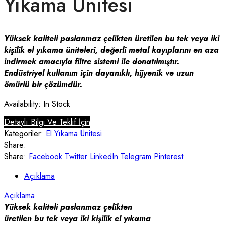
Yıkama Ünitesi
Yüksek kaliteli paslanmaz çelikten üretilen bu tek veya iki
kişilik el yıkama üniteleri, değerli metal kayıplarını en aza
indirmek amacıyla filtre sistemi ile donatılmıştır.
Endüstriyel kullanım için dayanıklı, hijyenik ve uzun
ömürlü bir çözümdür.
Availability:
In Stock
Detaylı Bilgi Ve Teklif İçin
Kategoriler:
El Yıkama Ünitesi
Share:
Share:
Facebook
Twitter
LinkedIn
Telegram
Pinterest
Açıklama
Açıklama
Yüksek kaliteli paslanmaz çelikten
üretilen bu tek veya iki kişilik el yıkama