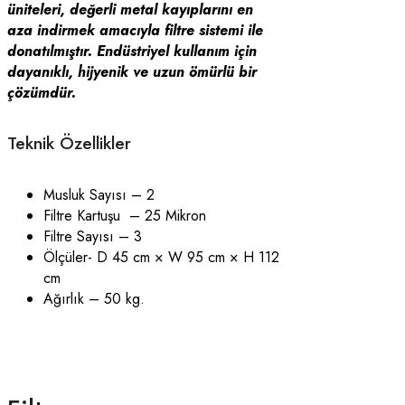
üniteleri, değerli metal kayıplarını en
aza indirmek amacıyla filtre sistemi ile
donatılmıştır. Endüstriyel kullanım için
dayanıklı, hijyenik ve uzun ömürlü bir
çözümdür.
Teknik Özellikler
Musluk Sayısı – 2
Filtre Kartuşu – 25 Mikron
Filtre Sayısı – 3
Ölçüler- D 45 cm × W 95 cm × H 112
cm
Ağırlık – 50 kg.