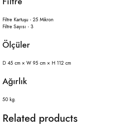
Filtre
Filtre Kartuşu - 25 Mikron
Filtre Sayısı - 3
Ölçüler
D 45 cm × W 95 cm × H 112 cm
Ağırlık
50 kg.
Related products