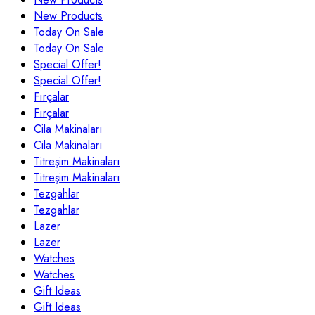
New Products
Today On Sale
Today On Sale
Special Offer!
Special Offer!
Fırçalar
Fırçalar
Cila Makinaları
Cila Makinaları
Titreşim Makinaları
Titreşim Makinaları
Tezgahlar
Tezgahlar
Lazer
Lazer
Watches
Watches
Gift Ideas
Gift Ideas