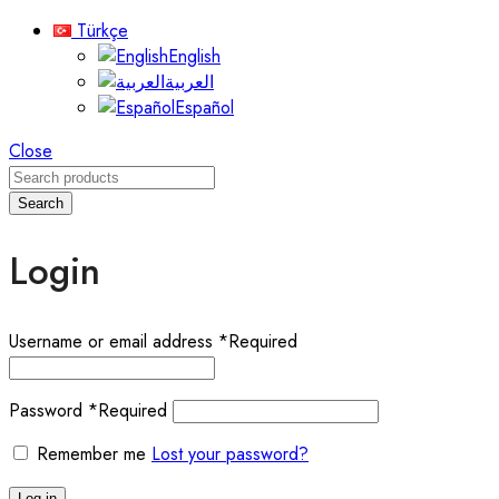
Türkçe
English
العربية
Español
Close
Search
Login
Username or email address
*
Required
Password
*
Required
Remember me
Lost your password?
Log in